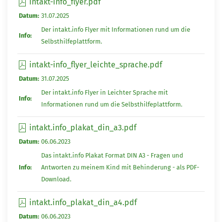
intakt-info_flyer.pdf
Datum:
31.07.2025
Der intakt.info Flyer mit Informationen rund um die
Info:
Selbsthilfeplattform.
intakt-info_flyer_leichte_sprache.pdf
Datum:
31.07.2025
Der intakt.info Flyer in Leichter Sprache mit
Info:
Informationen rund um die Selbsthilfeplattform.
intakt.info_plakat_din_a3.pdf
Datum:
06.06.2023
Das intakt.info Plakat Format DIN A3 - Fragen und
Info:
Antworten zu meinem Kind mit Behinderung - als PDF-
Download.
intakt.info_plakat_din_a4.pdf
Datum:
06.06.2023